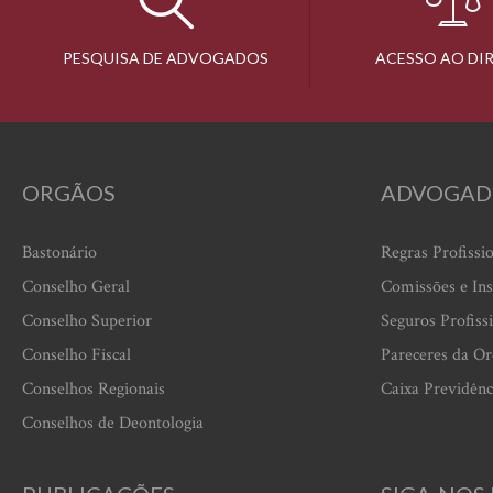
PESQUISA DE ADVOGADOS
ACESSO AO DI
ORGÃOS
ADVOGAD
Bastonário
Regras Profissi
Conselho Geral
Comissões e Ins
Conselho Superior
Seguros Profiss
Conselho Fiscal
Pareceres da O
Conselhos Regionais
Caixa Previdênc
Conselhos de Deontologia