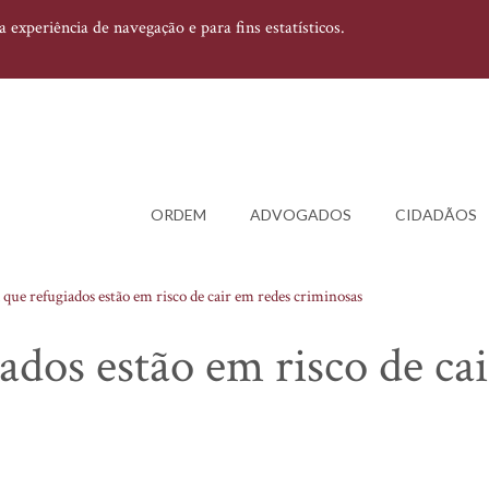
experiência de navegação e para fins estatísticos.
ORDEM
ADVOGADOS
CIDADÃOS
 que refugiados estão em risco de cair em redes criminosas
ados estão em risco de ca