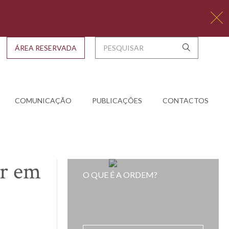
ÁREA RESERVADA
COMUNICAÇÃO
PUBLICAÇÕES
CONTACTOS
ir em
O QUE É A ORDEM?