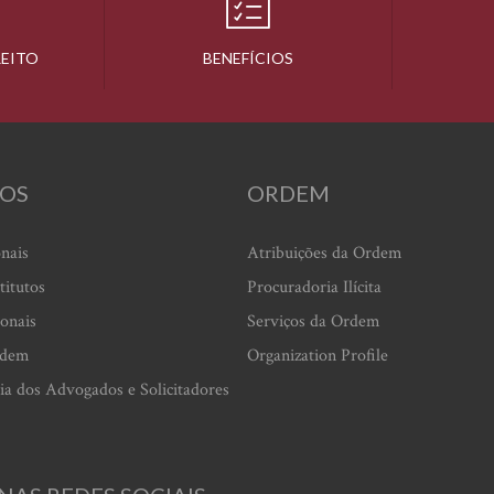
REITO
BENEFÍCIOS
OS
ORDEM
onais
Atribuições da Ordem
titutos
Procuradoria Ilícita
ionais
Serviços da Ordem
rdem
Organization Profile
ia dos Advogados e Solicitadores