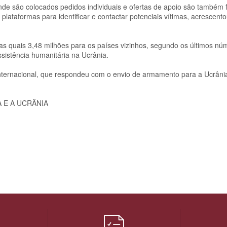
 onde são colocados pedidos individuais e ofertas de apoio são também 
plataformas para identificar e contactar potenciais vítimas, acrescent
 as quais 3,48 milhões para os países vizinhos, segundo os últimos n
istência humanitária na Ucrânia.
nternacional, que respondeu com o envio de armamento para a Ucrânia
 E A UCRÂNIA