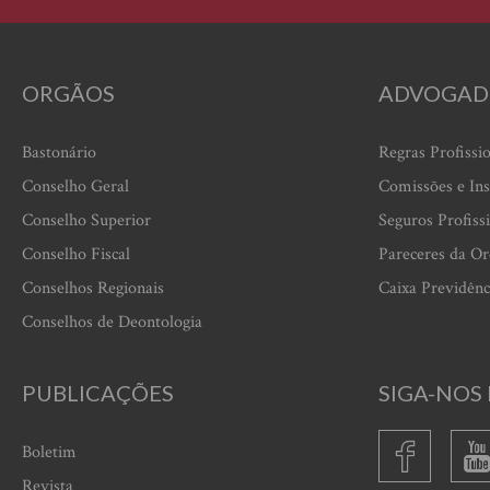
ORGÃOS
ADVOGAD
Bastonário
Regras Profissi
Conselho Geral
Comissões e Ins
Conselho Superior
Seguros Profiss
Conselho Fiscal
Pareceres da O
Conselhos Regionais
Caixa Previdênc
Conselhos de Deontologia
PUBLICAÇÕES
SIGA-NOS 
Boletim
Revista