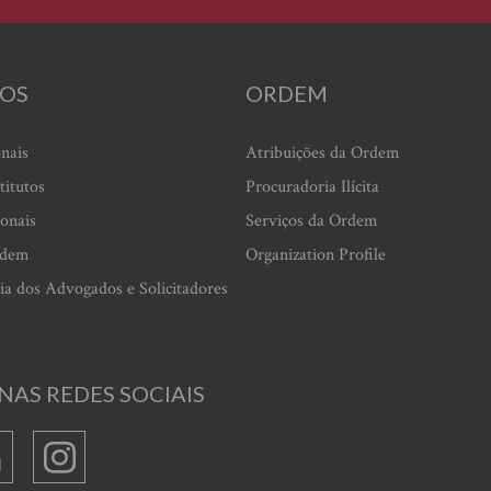
OS
ORDEM
onais
Atribuições da Ordem
titutos
Procuradoria Ilícita
ionais
Serviços da Ordem
rdem
Organization Profile
ia dos Advogados e Solicitadores
NAS REDES SOCIAIS