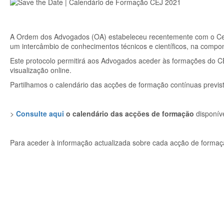
A Ordem dos Advogados (OA) estabeleceu recentemente com o Centr
um intercâmbio de conhecimentos técnicos e científicos, na compon
Este protocolo permitirá aos Advogados aceder às formações do CEJ
visualização online.
Partilhamos o calendário das acções de formação contínuas previs
>
Consulte aqui
o calendário das acções de formação
disponíve
Para aceder à informação actualizada sobre cada acção de formaç