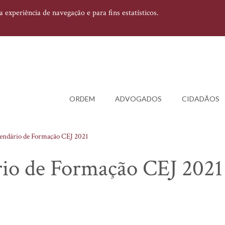
experiência de navegação e para fins estatísticos.
ORDEM
ADVOGADOS
CIDADÃOS
lendário de Formação CEJ 2021
rio de Formação CEJ 2021