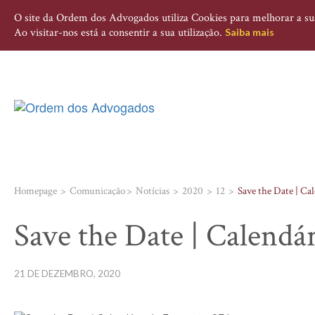
O site da Ordem dos Advogados utiliza Cookies para melhorar a sua 
Ao visitar-nos está a consentir a sua utilização.
Saiba mais
Homepage
Comunicação
Notícias
2020
12
Save the Date | Ca
Save the Date | Calendá
21 DE DEZEMBRO, 2020