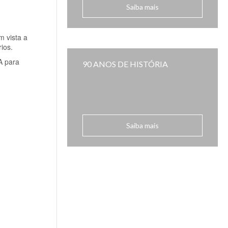
Saiba mais
 vista a
ios.
A para
90 ANOS DE HISTÓRIA
Saiba mais