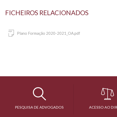
FICHEIROS RELACIONADOS
Plano Formação 2020-2021_OA.pdf
PESQUISA DE ADVOGADOS
ACESSO AO DI