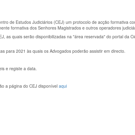
o de Estudos Judiciários (CEJ) um protocolo de acção formativa com
ente formativa dos Senhores Magistrados e outros operadores judiciár
, as quais serão disponibilizadas na "área reservada" do portal da O
tas para 2021 às quais os Advogados poderão assistir em directo.
is e registe a data.
ão a página do CEJ disponível
aqui