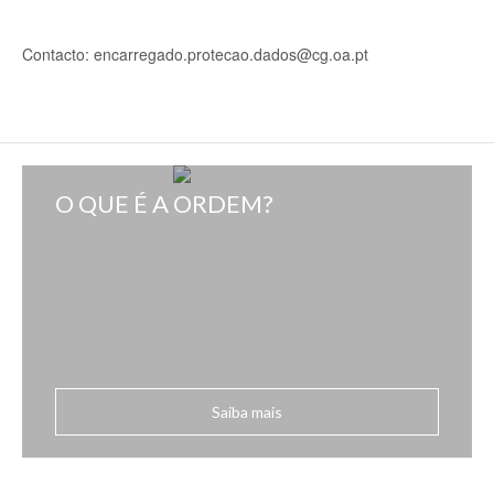
Contacto: encarregado.protecao.dados@cg.oa.pt
O QUE É A ORDEM?
Saiba mais