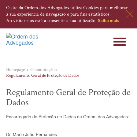
O site da Ordem dos Advogados utiliza Cookies para melhorar
a sua experiência de navegação e para fins estatísticos.
Ao visitar-nos está a consentir a sua utilização.
Saiba mais
Toggle
navigati
Homepage
Comunicação
Regulamento Geral de Proteção de Dados
Regulamento Geral de Proteção de
Dados
Encarregado de Proteção de Dados da Ordem dos Advogados:
Dr. Mário João Fernandes