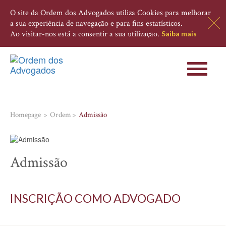
O site da Ordem dos Advogados utiliza Cookies para melhorar
a sua experiência de navegação e para fins estatísticos.
Ao visitar-nos está a consentir a sua utilização.
Saiba mais
Toggle
navigati
Homepage
Ordem
Admissão
Admissão
INSCRIÇÃO COMO ADVOGADO