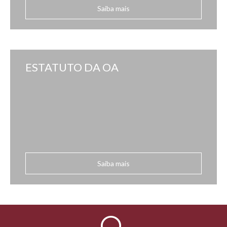
Saiba mais
ESTATUTO DA OA
Saiba mais