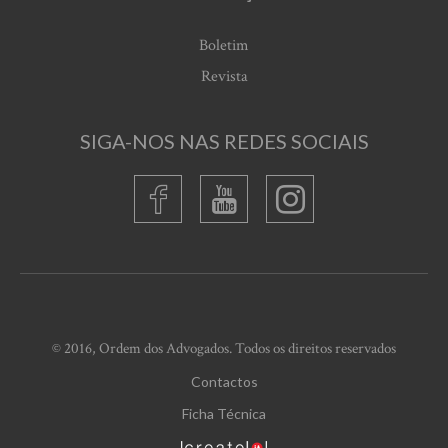
Boletim
Revista
SIGA-NOS NAS REDES SOCIAIS
© 2016, Ordem dos Advogados. Todos os direitos reservados
Contactos
Ficha Técnica